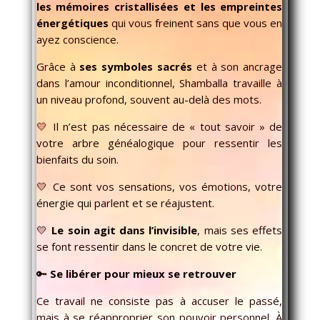
les mémoires cristallisées et les empreintes
énergétiques
qui vous freinent sans que vous en
ayez conscience.
Grâce à
ses symboles sacrés
et à son ancrage
dans l’amour inconditionnel, Shamballa travaille à
un niveau profond, souvent au-delà des mots.
💛 Il n’est pas nécessaire de « tout savoir » de
votre arbre généalogique pour ressentir les
bienfaits du soin.
💛 Ce sont vos sensations, vos émotions, votre
énergie qui parlent et se réajustent.
💛
Le soin agit dans l’invisible
, mais ses effets
se font ressentir dans le concret de votre vie.
🔑
Se libérer pour mieux se retrouver
Ce travail ne consiste pas à accuser le passé,
mais à se réapproprier son pouvoir personnel. À