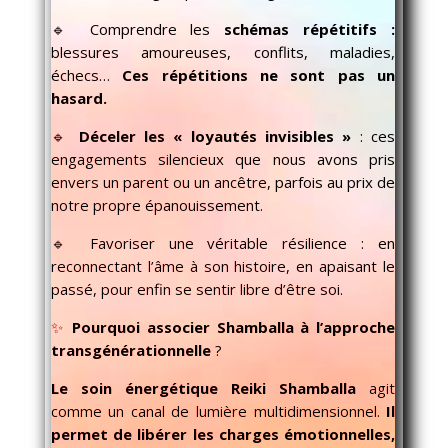
🔹 Comprendre les
schémas répétitifs :
blessures amoureuses, conflits, maladies,
échecs…
Ces répétitions ne sont pas un
hasard.
🔹
Déceler les « loyautés invisibles »
: ces
engagements silencieux que nous avons pris
envers un parent ou un ancêtre, parfois au prix de
notre propre épanouissement.
🔹 Favoriser une véritable résilience : en
reconnectant l’âme à son histoire, en apaisant le
passé, pour enfin se sentir libre d’être soi.
✨
Pourquoi associer Shamballa à l’approche
transgénérationnelle
?
Le soin énergétique Reiki Shamballa
agit
comme un canal de lumière multidimensionnel.
Il
permet de libérer les charges émotionnelles,