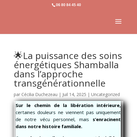
06 80 84 45 40
🌟La puissance des soins
énergétiques Shamballa
dans l’approche
transgénérationnelle
par
Cécilia Duchezeau
|
Juil 14, 2025
|
Uncategorized
Sur le chemin de la libération intérieure,
certaines douleurs ne viennent pas uniquement
de notre vécu personnel, mais
s’enracinent
dans notre histoire familiale.