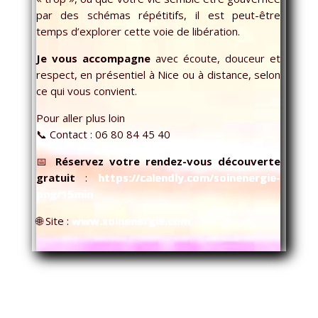
par des schémas répétitifs, il est peut-être
temps d’explorer cette voie de libération.
Je vous accompagne
avec écoute, douceur et
respect, en présentiel à Nice ou à distance, selon
ce qui vous convient.
Pour aller plus loin
📞 Contact : 06 80 84 45 40
📅
Réservez votre rendez-vous découverte
gratuit
:
https://calendly.com/soinenergie-
png/15min
🌐 Site :
www.soinenergie.com